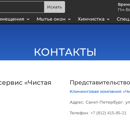
Врем
Пн-Вс
омещения
Мытье окон
Химчистка
Спец.
КОНТАКТЫ
сервис «Чистая
Представительство
Клининговая компания «Ч
.
Адрес: Санкт-Петербург, ул
Телефон: +7 (812) 415-85-21