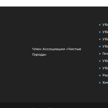
Уб
Уб
Уб
Уб
Член Ассоциации «Чистые
Ге
Города»
Уб
Уб
Ра
Хи