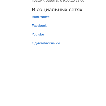
График работы: с 9.00 до 23.00
В социальных сетях:
Вконтакте
Facebook
Youtube
Одноклассники