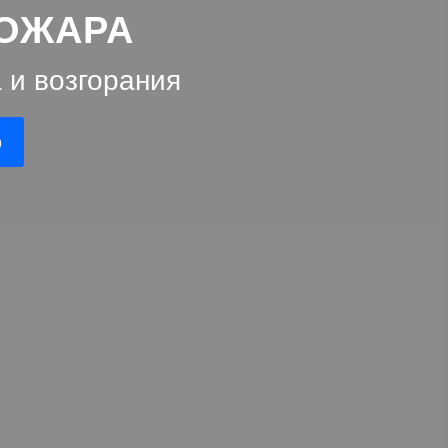
ПОЖАРА
 и возгорания
ю