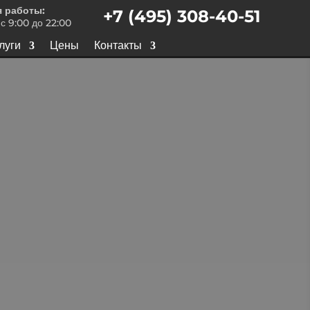
 работы:
+7 (495) 308-40-51
с 9:00 до 22:00
луги
Цены
Контакты