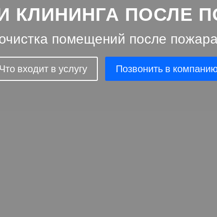
И КЛИНИНГА ПОСЛЕ 
очистка помещений после пожара
Что входит в услугу
Позвонить в компани