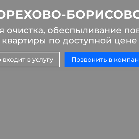
ОРЕХОВО-БОРИСОВ
я очистка, обеспыливание по
квартиры по доступной цене
 входит в услугу
Позвонить в компа