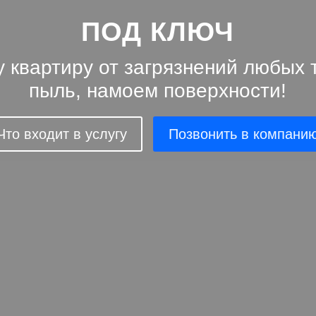
ПОД КЛЮЧ
 квартиру от загрязнений любых 
пыль, намоем поверхности!
Что входит в услугу
Позвонить в компани