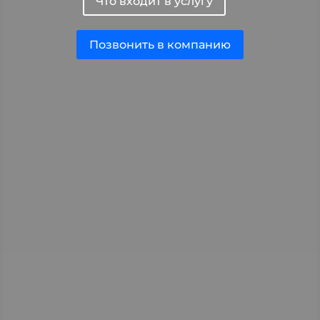
Что входит в услугу
Позвонить в компанию