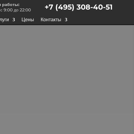
 работы:
+7 (495) 308-40-51
с 9:00 до 22:00
луги
Цены
Контакты