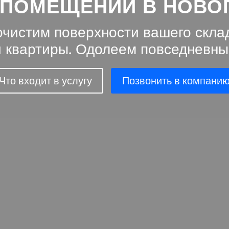
 ПОМЕЩЕНИЙ В НОВО
очистим поверхности вашего склад
 квартиры. Одолеем повседневны
Что входит в услугу
Позвонить в компани