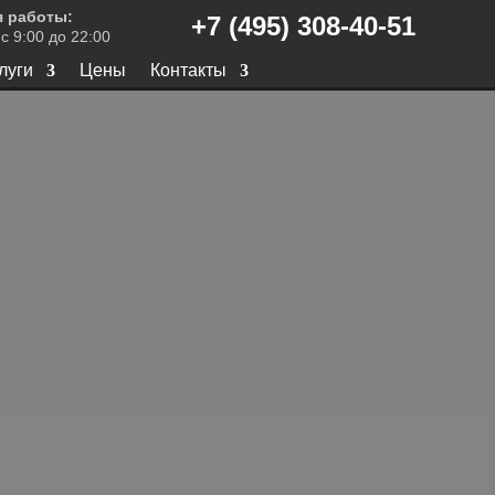
 работы:
+7 (495) 308-40-51
с 9:00 до 22:00
луги
Цены
Контакты